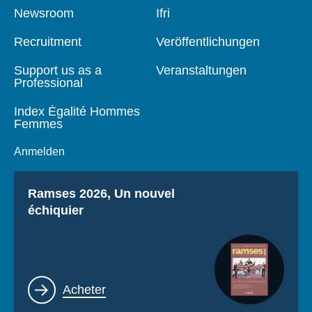
Pied
Newsroom
Navigation
Ifri
de
principale
page
Recruitment
Veröffentlichungen
Support us as a
Veranstaltungen
Professional
Index Égalité Hommes
Femmes
Anmelden
Titre
Ramses 2026, Un nouvel
échiquier
Lien
Acheter