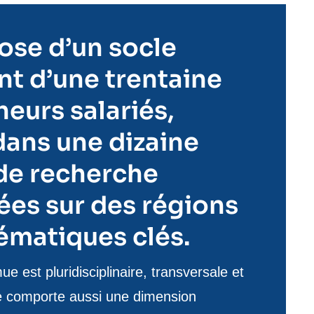
spose d’un socle
t d’une trentaine
eurs salariés,
dans une dizaine
 de recherche
ées sur des régions
ématiques clés.
 est pluridisciplinaire, transversale et
le comporte aussi une dimension