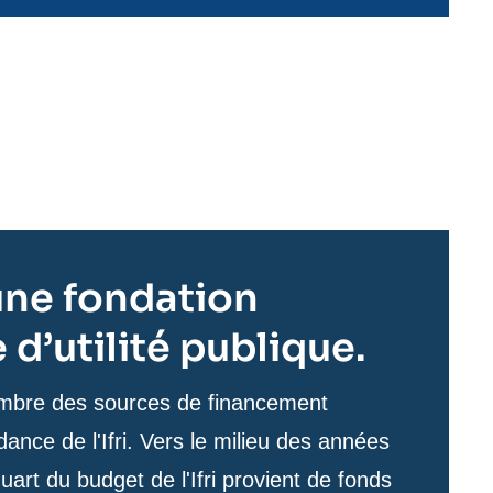
t une fondation
d’utilité publique.
nombre des sources de financement
ance de l'Ifri. Vers le milieu des années
uart du budget de l'Ifri provient de fonds