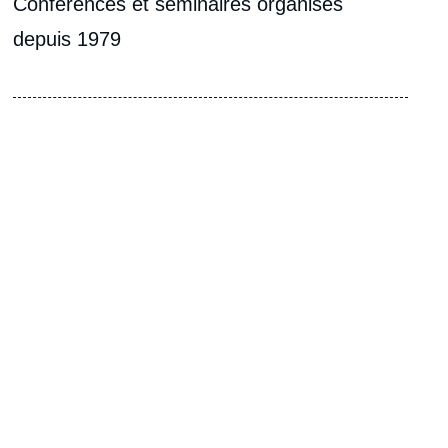
Conférences et séminaires organisés
depuis 1979