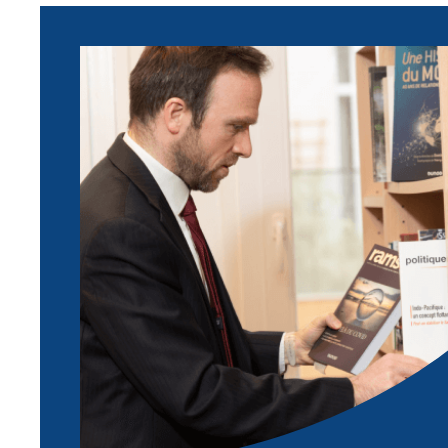
Image