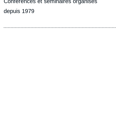
Conférences et séminaires organisés
depuis 1979