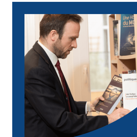
Image