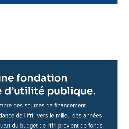
t une fondation
d’utilité publique.
nombre des sources de financement
ance de l'Ifri. Vers le milieu des années
uart du budget de l'Ifri provient de fonds