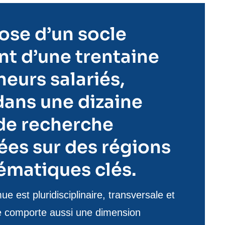
spose d’un socle
t d’une trentaine
eurs salariés,
dans une dizaine
 de recherche
ées sur des régions
ématiques clés.
 est pluridisciplinaire, transversale et
le comporte aussi une dimension