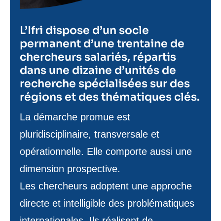
L’Ifri dispose d’un socle
permanent d’une trentaine de
chercheurs salariés, répartis
dans une dizaine d’unités de
recherche spécialisées sur des
régions et des thématiques clés.
Texte
La démarche promue est
de
pluridisciplinaire, transversale et
contenu
opérationnelle. Elle comporte aussi une
dimension prospective.
Les chercheurs adoptent une approche
directe et intelligible des problématiques
internationales. Ils réalisent de