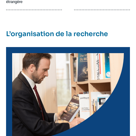
étrangère
L’organisation de la recherche
Image