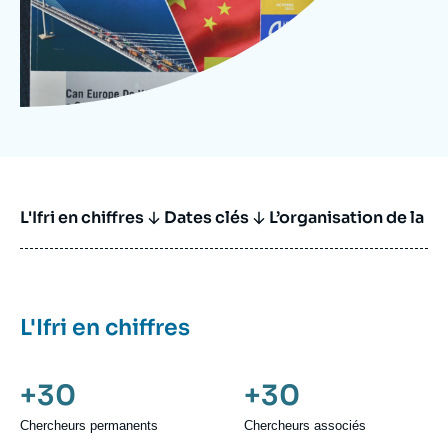
L'Ifri en chiffres
Dates clés
L’organisation de la r
L'Ifri en chiffres
+30
+30
Chercheurs permanents
Chercheurs associés