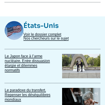
Image
États-Unis
Taxonomie
Voir le dossier complet
Nos chercheurs sur le sujet
Image
Le Japon face à l’arme
principale
nucléaire. Entre dissuasion
élargie et dilemmes
normatifs
Image
Le paradoxe du transfert.
principale
Repenser les déséquilibres
mondiaux