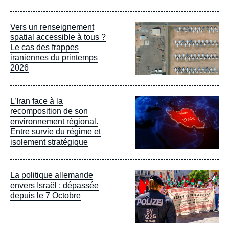
Image
Vers un renseignement
principale
spatial accessible à tous ?
Le cas des frappes
iraniennes du printemps
2026
Image
L’Iran face à la
principale
recomposition de son
environnement régional.
Entre survie du régime et
isolement stratégique
Image
La politique allemande
principale
envers Israël : dépassée
depuis le 7 Octobre