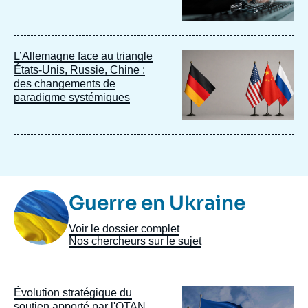
Image
L’Allemagne face au triangle
principale
États-Unis, Russie, Chine :
des changements de
paradigme systémiques
Image
Guerre en Ukraine
Taxonomie
Voir le dossier complet
Nos chercheurs sur le sujet
Image
Évolution stratégique du
principale
soutien apporté par l'OTAN