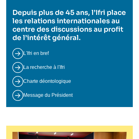
Depuis plus de 45 ans, l’Ifri place
les relations internationales au
centre des discussions au profit
de l’intérêt général.
L'Ifri en bref
La recherche à l'Ifri
Charte déontologique
Message du Président