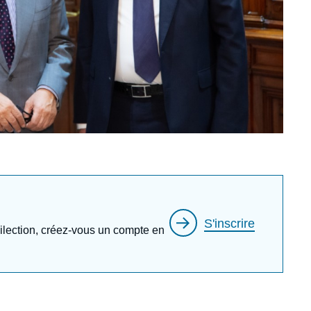
S'inscrire
édilection, créez-vous un compte en