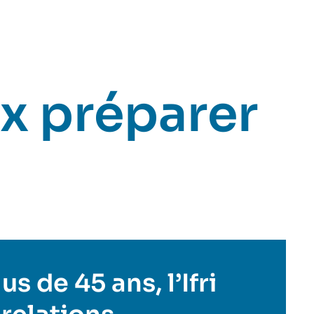
x préparer
s de 45 ans, l’Ifri