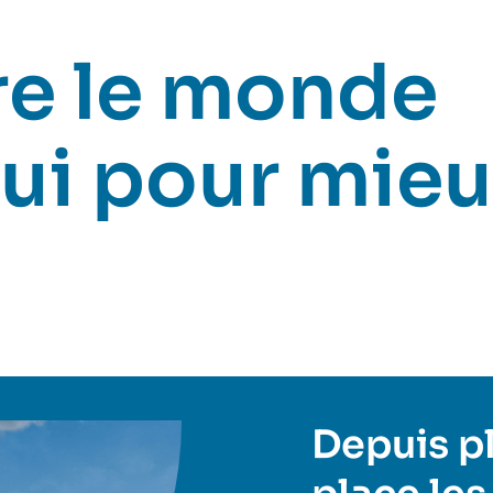
e le monde
ui pour mieu
Depuis plu