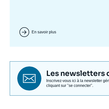
En savoir plus
Titre
Les newsletters de
newsletter
Texte
Inscrivez-vous ici à la newsletter gé
Newsletter
cliquant sur "se connecter".