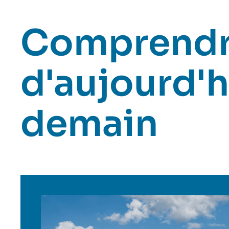
Comprendr
d'aujourd'h
demain
Image