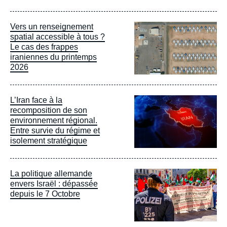
Image
Vers un renseignement
principale
spatial accessible à tous ?
Le cas des frappes
iraniennes du printemps
2026
Image
L’Iran face à la
principale
recomposition de son
environnement régional.
Entre survie du régime et
isolement stratégique
Image
La politique allemande
principale
envers Israël : dépassée
depuis le 7 Octobre