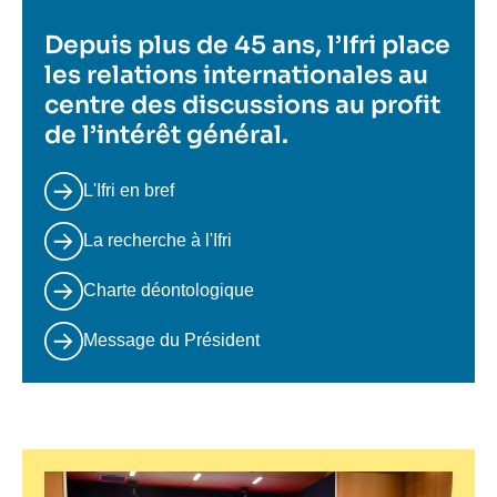
Depuis plus de 45 ans, l’Ifri place
les relations internationales au
centre des discussions au profit
de l’intérêt général.
L'Ifri en bref
La recherche à l'Ifri
Charte déontologique
Message du Président