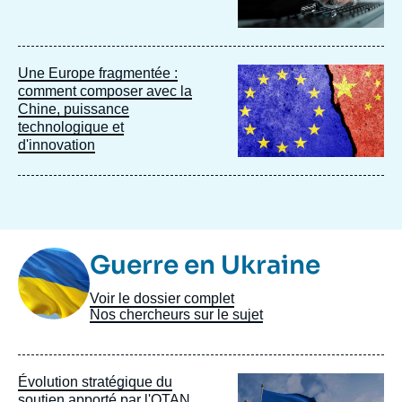
Image
Une Europe fragmentée :
principale
comment composer avec la
Chine, puissance
technologique et
d'innovation
Image
Guerre en Ukraine
Taxonomie
Voir le dossier complet
Nos chercheurs sur le sujet
Image
Évolution stratégique du
principale
soutien apporté par l'OTAN