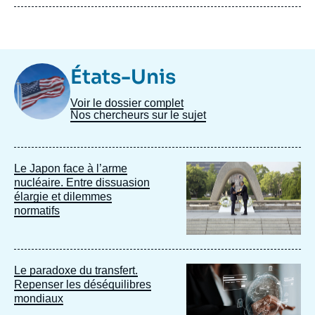
Image
États-Unis
Taxonomie
Voir le dossier complet
Nos chercheurs sur le sujet
Image
Le Japon face à l’arme
principale
nucléaire. Entre dissuasion
élargie et dilemmes
normatifs
Image
Le paradoxe du transfert.
principale
Repenser les déséquilibres
mondiaux