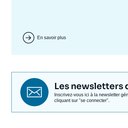
En savoir plus
Titre
Les newsletters de
newsletter
Texte
Inscrivez-vous ici à la newsletter gé
Newsletter
cliquant sur "se connecter".