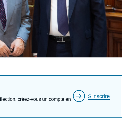
S'inscrire
édilection, créez-vous un compte en