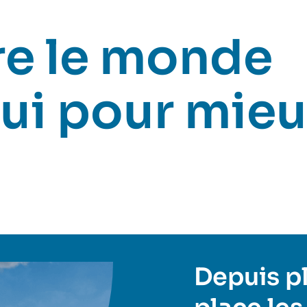
e le monde
ui pour mieu
Depuis plu