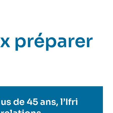
x préparer
s de 45 ans, l’Ifri