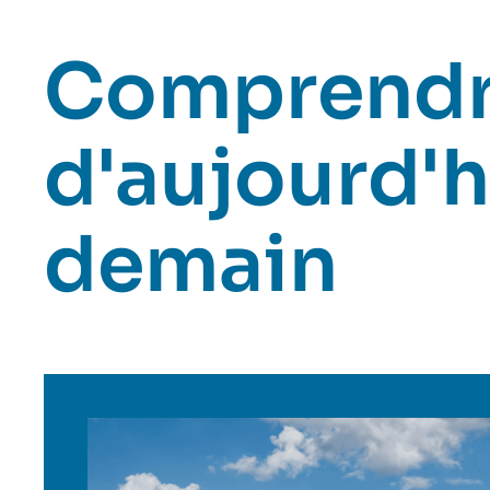
Comprendr
d'aujourd'h
demain
Image