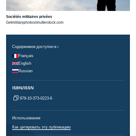
Sociétés militaires privées
Getmilitaryphotos/shutterstock.com
Содержимое доступно в :
Français
English
Russian
ISBN/ISSN
979-10-373-0223-6
Использование
Как цитировать эту публикацию