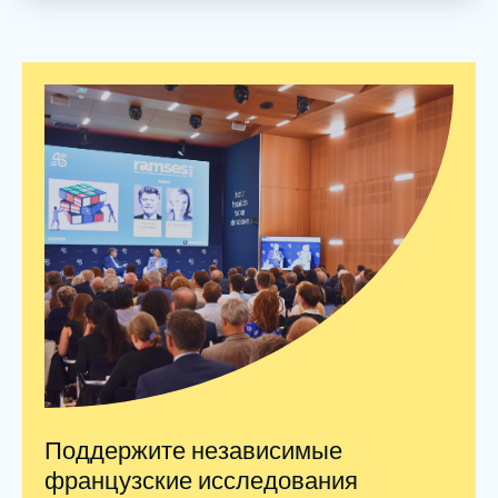
Поддержите независимые
французские исследования