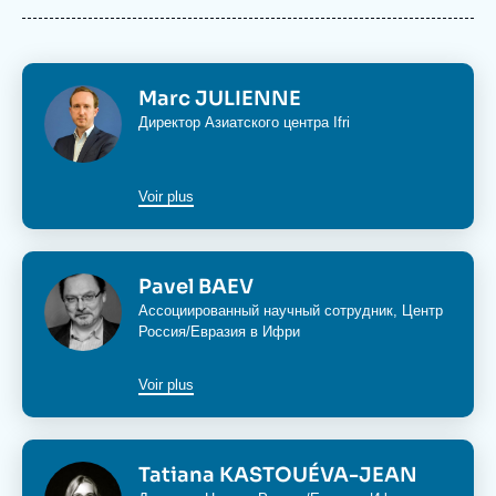
Войти
Поддержать Ифри
Изображение
Marc JULIENNE
Директор Азиатского центра Ifri
Voir plus
Изображение
Pavel BAEV
Ассоциированный научный сотрудник, Центр
Россия/Евразия в Ифри
Voir plus
Изображение
Tatiana KASTOUÉVA-JEAN