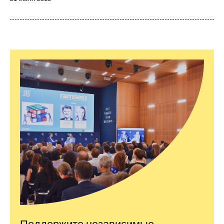
de
publication