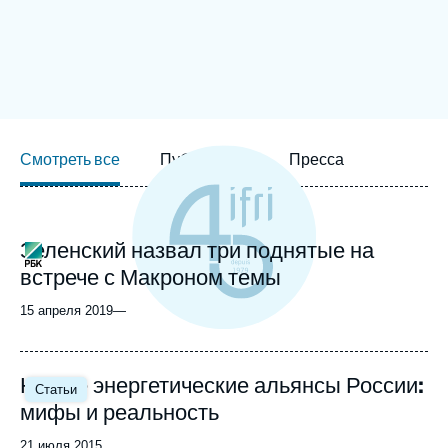
Войти
Поддержать Ифри
Смотреть все
Публикации
Пресса
Зеленский назвал три поднятые на
Logo
встрече с Макроном темы
15 апреля 2019
—
Новые энергетические альянсы России:
Статьи
мифы и реальность
Date
21 июля 2015