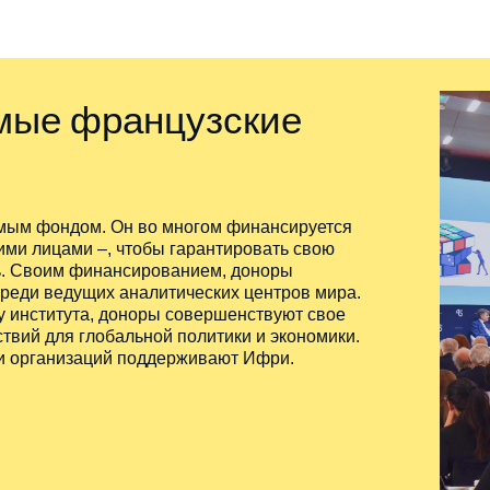
мые французские
мым фондом. Он во многом финансируется
ми лицами –, чтобы гарантировать свою
ть. Своим финансированием, доноры
реди ведущих аналитических центров мира.
 института, доноры совершенствуют свое
ствий для глобальной политики и экономики.
 и организаций поддерживают Ифри.