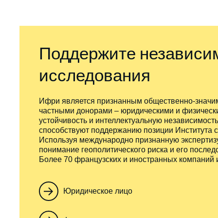
Поддержите независи
исследования
Ифри является признанным общественно-значи
частными донорами – юридическими и физически
устойчивость и интеллектуальную независимос
способствуют поддержанию позиции Института с
Используя международно признанную экспертизу
понимание геополитического риска и его послед
Более 70 французских и иностранных компаний
Юридическое лицо