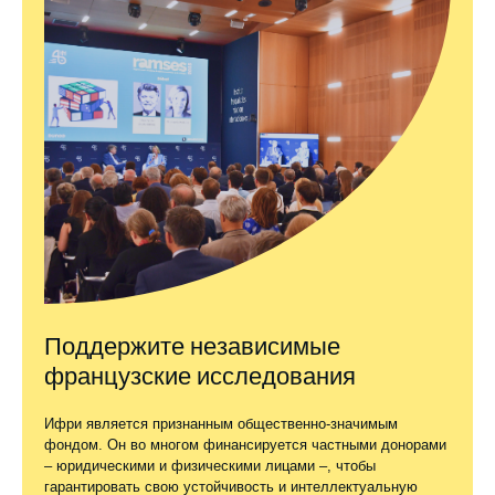
Поддержите независимые
французские исследования
Ифри является признанным общественно-значимым
фондом. Он во многом финансируется частными донорами
– юридическими и физическими лицами –, чтобы
гарантировать свою устойчивость и интеллектуальную