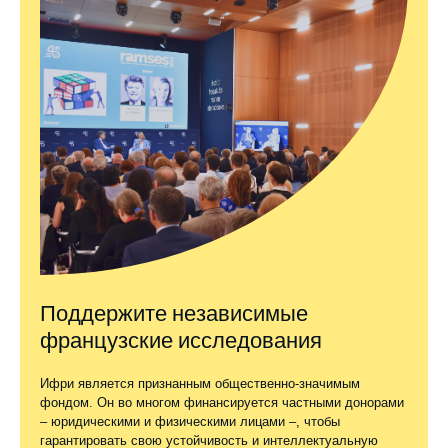
Поддержите независимые
французские исследования
Ифри является признанным общественно-значимым
фондом. Он во многом финансируется частными донорами
– юридическими и физическими лицами –, чтобы
гарантировать свою устойчивость и интеллектуальную