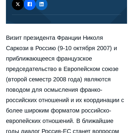
Corps
Визит президента Франции Николя
analyses
Саркози в Россию (9-10 октября 2007) и
приближающееся французское
председательство в Европейском союзе
(второй семестр 2008 года) являются
поводом для осмысления франко-
российских отношений и их координации с
более широким форматом российско-
европейских отношений. В ближайшие
годы диалог Россия-ЕС станет вопросом