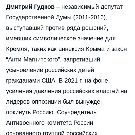
июня 2024.
Дмитрий Гудков
– независимый депутат
Копировать
Государственной Думы (2011-2016),
выступавший против ряда решений,
имевших символическое значение для
Кремля, таких как аннексия Крыма и закон
“Анти-Магнитского”, запретивший
усыновление российских детей
гражданами США. В 2021 г. на фоне
усиления давления российских властей на
лидеров оппозиции был вынужден
покинуть Россию. Соучредитель
Антивоенного комитета России,
основанного группой российских