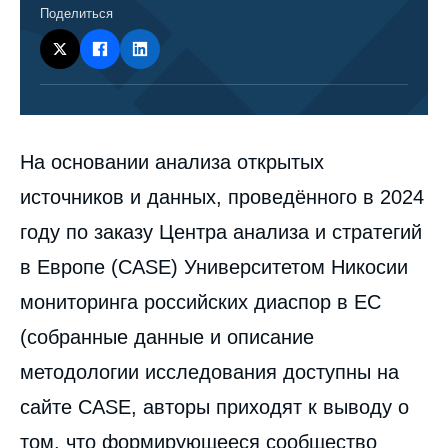
Поделиться
Corps
На основании анализа открытых
analyses
источников и данных, проведённого в 2024
году по заказу Центра анализа и стратегий
в Европе (CASE) Университетом Никосии
мониторинга российских диаспор в ЕС
(собранные данные и описание
методологии исследования доступны на
сайте CASE, авторы приходят к выводу о
том, что формирующееся сообщество