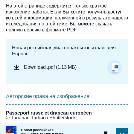
На этой странице содержится только краткое
изложение работы. Если Вы хотите получить доступ
ко всей информации, полученной в результате нашего
исследования по этой теме, Вы можете скачать
полную версию в формате PDF.
Новая российская диаспора: вызов и шанс для
Европы
Download
.pdf (1.13 МБ)
Авторские права на изображение
Passeport russe et drapeau européen
© Tunahan Turhan / Shutterstock
Image
Новая российская
de
диаспора: вызов и шанс