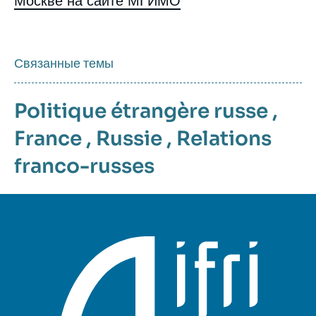
Москве
на сайте МГИМО
Связанные темы
Politique étrangère russe
,
France
,
Russie
,
Relations
franco-russes