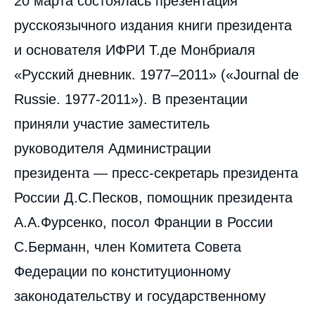
20 марта состоялась презентация
intervention
médiatique
русскоязычного издания книги президента
и основателя ИФРИ Т.де Монбриаля
«Русский дневник. 1977–2011» («Journal de
Russie. 1977-2011»). В презентации
приняли участие заместитель
руководителя Администрации
президента — пресс-секретарь президента
России Д.С.Песков, помощник президента
А.А.Фурсенко, посол Франции в России
С.Берманн, член Комитета Совета
Федерации по конституционному
законодательству и государственному