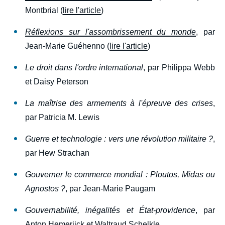
Montbrial (
lire l'article
)
Réflexions sur l'assombrissement du monde
, par
Jean-Marie Guéhenno (
lire l'article
)
Le droit dans l'ordre international
, par Philippa Webb
et Daisy Peterson
La maîtrise des armements à l'épreuve des crises
,
par Patricia M. Lewis
Guerre et technologie : vers une révolution militaire ?
,
par Hew Strachan
Gouverner le commerce mondial : Ploutos, Midas ou
Agnostos ?
, par Jean-Marie Paugam
Gouvernabilité, inégalités et État-providence
, par
Anton Hemerijck et Waltraud Schelkle