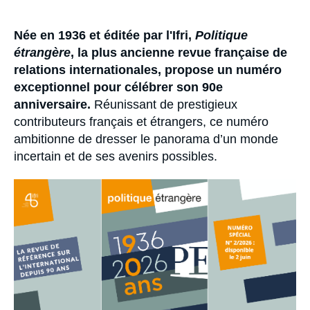
Se connecter
Accroche
Née en 1936 et éditée par l'Ifri,
Politique
Nous soutenir
étrangère
, la plus ancienne revue française de
relations internationales, propose un numéro
exceptionnel pour célébrer son 90e
anniversaire.
Réunissant de prestigieux
contributeurs français et étrangers, ce numéro
ambitionne de dresser le panorama d’un monde
incertain et de ses avenirs possibles.
Image
principale