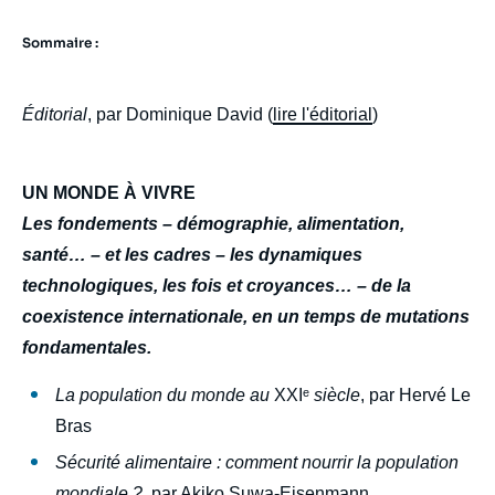
Sommaire :
Éditorial
, par Dominique David (
lire l'éditorial
)
UN MONDE À VIVRE
Les fondements – démographie, alimentation,
santé… – et les cadres – les dynamiques
technologiques, les fois et croyances… – de la
coexistence internationale, en un temps de mutations
fondamentales.
La population du monde au
XXIᵉ
siècle
, par Hervé Le
Bras
Sécurité alimentaire : comment nourrir la population
mondiale ?
, par Akiko Suwa-Eisenmann