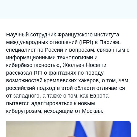
Войти
Поддержать Ифри
Accroche
Научный сотрудник Французского института
международных отношений (IFRI) в Париже,
специалист по России и вопросам, связанным с
информационными технологиями и
кибербезопасностью, Жюльен Носетти
рассказал RFI о фантазиях по поводу
возможностей кремлевских хакеров, о том, чем
российский подход в этой области отличается
от западного, а также о том, как Европа
пытается адаптироваться к новым
киберугрозам, исходящим от Москвы.
Image
principale
médiatique