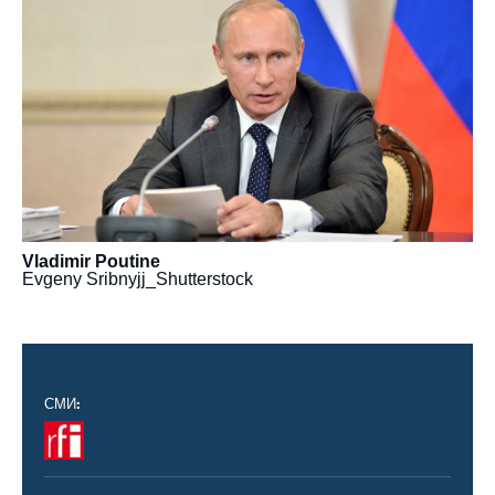
Vladimir Poutine
Evgeny Sribnyjj_Shutterstock
СМИ:
Logo