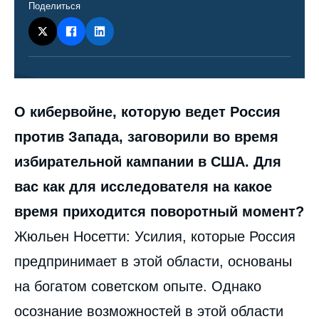
Поделиться
Contenu
О кибервойне, которую ведет Россия
intervention
médiatique
против Запада, заговорили во время
избирательной кампании в США. Для
вас как для исследователя на какое
время приходится поворотный момент?
Жюльен Носетти: Усилия, которые Россия
предпринимает в этой области, основаны
на богатом советском опыте. Однако
осознание возможностей в этой области