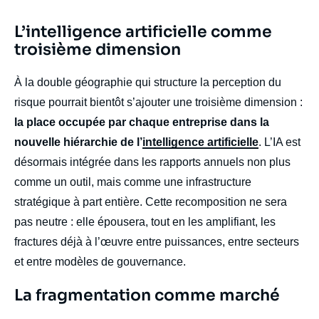
Titre
L’intelligence artificielle comme
Edito
troisième dimension
body
À la double géographie qui structure la perception du
risque pourrait bientôt s’ajouter une troisième dimension :
la place occupée par chaque entreprise dans la
nouvelle hiérarchie de l’
intelligence artificielle
. L’IA est
désormais intégrée dans les rapports annuels non plus
comme un outil, mais comme une infrastructure
stratégique à part entière. Cette recomposition ne sera
pas neutre : elle épousera, tout en les amplifiant, les
fractures déjà à l’œuvre entre puissances, entre secteurs
et entre modèles de gouvernance.
Titre
La fragmentation comme marché
Edito