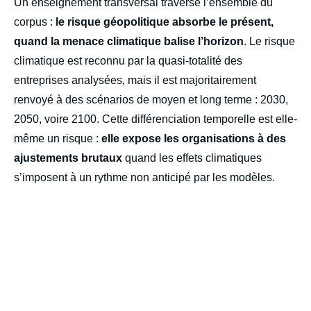
body
Un enseignement transversal traverse l’ensemble du
corpus :
le risque géopolitique absorbe le présent,
quand la menace climatique balise l’horizon
. Le risque
climatique est reconnu par la quasi-totalité des
entreprises analysées, mais il est majoritairement
renvoyé à des scénarios de moyen et long terme : 2030,
2050, voire 2100. Cette différenciation temporelle est elle-
même un risque :
elle expose les organisations à des
ajustements brutaux
quand les effets climatiques
s’imposent à un rythme non anticipé par les modèles.
Iframe