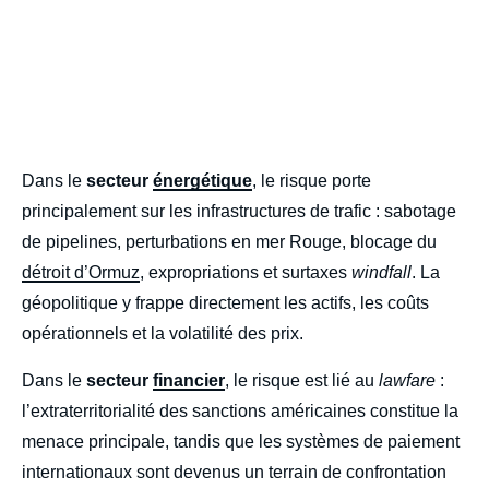
body
Dans le
secteur
énergétique
, le risque porte
principalement sur les infrastructures de trafic : sabotage
de pipelines, perturbations en mer Rouge, blocage du
détroit d’Ormuz
, expropriations et surtaxes
windfall
. La
géopolitique y frappe directement les actifs, les coûts
opérationnels et la volatilité des prix.
Dans le
secteur
financier
, le risque est lié au
lawfare
:
l’extraterritorialité des sanctions américaines constitue la
menace principale, tandis que les systèmes de paiement
internationaux sont devenus un terrain de confrontation