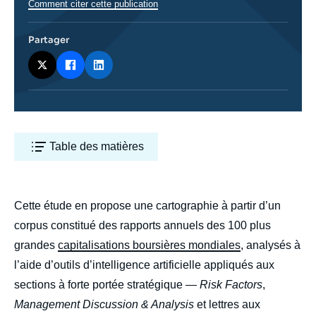
Comment citer cette publication
Partager
Table des matières
body
Cette étude en propose une cartographie à partir d’un
corpus constitué des rapports annuels des 100 plus
grandes
capitalisations boursières mondiales
, analysés à
l’aide d’outils d’intelligence artificielle appliqués aux
sections à forte portée stratégique —
Risk Factors
,
Management Discussion & Analysis
et lettres aux