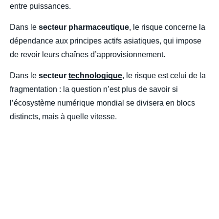
entre puissances.
Dans le
secteur pharmaceutique
, le risque concerne la
dépendance aux principes actifs asiatiques, qui impose
de revoir leurs chaînes d’approvisionnement.
Dans le
secteur
technologique
, le risque est celui de la
fragmentation : la question n’est plus de savoir si
l’écosystème numérique mondial se divisera en blocs
distincts, mais à quelle vitesse.
Iframe
Image
de
couverture
de
la
publication