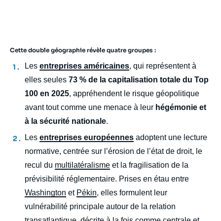
Cette double géographie révèle quatre groupes :
body
Les
entreprises américaines
, qui représentent à
elles seules
73 % de la capitalisation totale du Top
100 en 2025
, appréhendent le risque géopolitique
avant tout comme une menace à leur
hégémonie et
à la sécurité nationale
.
Les
entreprises européennes
adoptent une lecture
normative, centrée sur l’érosion de l’état de droit, le
recul du
multilatéralisme
et la fragilisation de la
prévisibilité réglementaire. Prises en étau entre
Washington
et
Pékin
, elles formulent leur
vulnérabilité principale autour de la relation
transatlantique, décrite à la fois comme centrale et