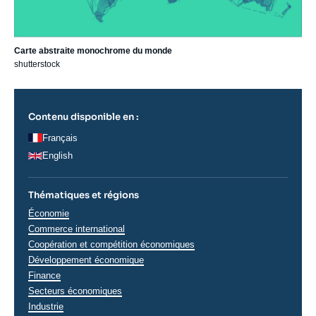
Carte abstraite monochrome du monde
shutterstock
Contenu disponible en :
Français
English
Thématiques et régions
Thématiques
Économie
analyses
Commerce international
Coopération et compétition économiques
Développement économique
Finance
Secteurs économiques
Industrie