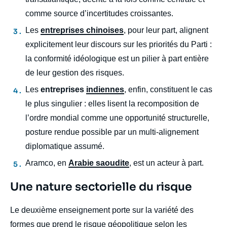
comme source d’incertitudes croissantes.
Les
entreprises chinoises
, pour leur part, alignent
explicitement leur discours sur les priorités du Parti :
la conformité idéologique est un pilier à part entière
de leur gestion des risques.
Les
entreprises
indiennes
, enfin, constituent le cas
le plus singulier : elles lisent la recomposition de
l’ordre mondial comme une opportunité structurelle,
posture rendue possible par un multi-alignement
diplomatique assumé.
Aramco, en
Arabie saoudite
, est un acteur à part.
Titre
Une nature sectorielle du risque
Edito
body
Le deuxième enseignement porte sur la variété des
formes que prend le risque géopolitique selon les