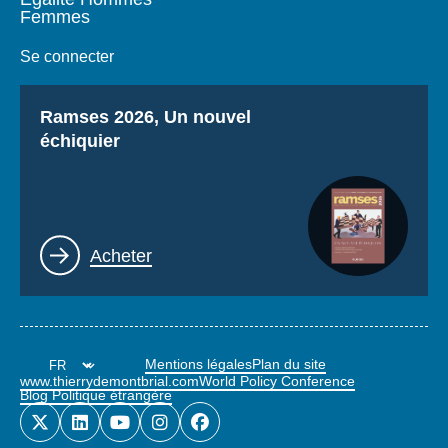
Femmes
Se connecter
Titre
Ramses 2026, Un nouvel
échiquier
Lien
Acheter
Mentions légales
Plan du site
www.thierrydemontbrial.com
World Policy Conference
Blog Politique étrangère