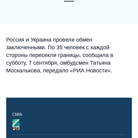
Войти
Поддержать Ифри
Accroche
Россия и Украина провели обмен
заключенными. По 35 человек с каждой
стороны пересекли границы, сообщила в
субботу, 7 сентября, омбудсмен Татьяна
Москалькова, передало «РИА Новости».
СМИ:
Logo