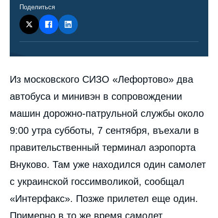
Поделиться
Contenu
Из московского СИЗО «Лефортово» два
intervention
médiatique
автобуса и минивэн в сопровождении
машин дорожно-патрульной службы около
9:00 утра субботы, 7 сентября, въехали в
правительственный терминал аэропорта
Внуково. Там уже находился один самолет
с украинской госсимволикой, сообщал
«Интерфакс». Позже прилетел еще один.
Примерно в то же время самолет