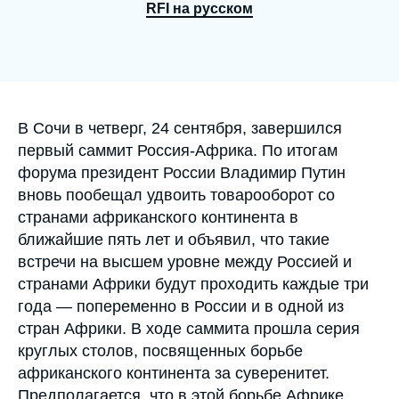
Войти
RFI на русском
Поддержать Ифри
Accroche
В Сочи в четверг, 24 сентября, завершился
первый саммит Россия-Африка. По итогам
форума президент России Владимир Путин
вновь пообещал удвоить товарооборот со
странами африканского континента в
ближайшие пять лет и объявил, что такие
встречи на высшем уровне между Россией и
странами Африки будут проходить каждые три
года — попеременно в России и в одной из
стран Африки. В ходе саммита прошла серия
круглых столов, посвященных борьбе
африканского континента за суверенитет.
Предполагается, что в этой борьбе Африке