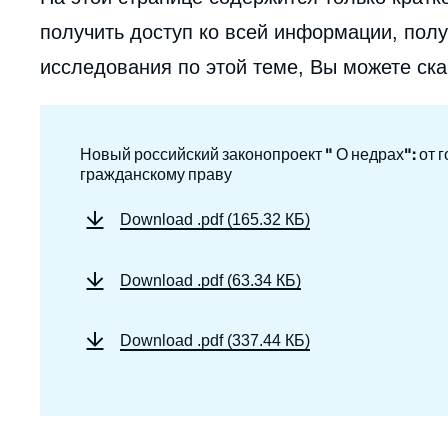
получить доступ ко всей информации, полу
исследования по этой теме, Вы можете ск
Новый российский законопроект " О недрах": от 
гражданскому праву
Download
.pdf (165.32 КБ)
Download
.pdf (63.34 КБ)
Download
.pdf (337.44 КБ)