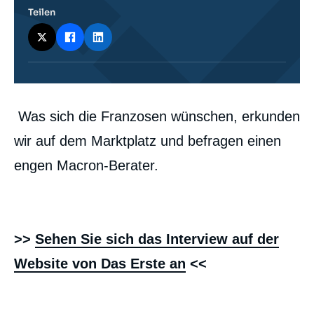
Teilen
Contenu
Was sich die Franzosen wünschen, erkunden
intervention
médiatique
wir auf dem Marktplatz und befragen einen
engen Macron-Berater.
>>
Sehen Sie sich das Interview auf der
Website von Das Erste an
<<