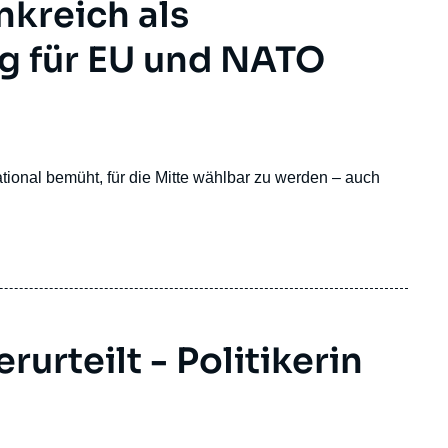
nkreich als
eg für EU und NATO
onal bemüht, für die Mitte wählbar zu werden – auch
rurteilt - Politikerin