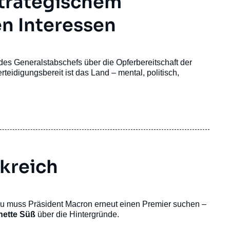
strategischem
n Interessen
 des Generalstabschefs über die Opferbereitschaft der
teidigungsbereit ist das Land – mental, politisch,
nkreich
nu muss Präsident Macron erneut einen Premier suchen –
nette Süß
über die Hintergründe.