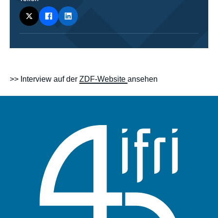
body
>> Interview auf der
ZDF-Website
ansehen