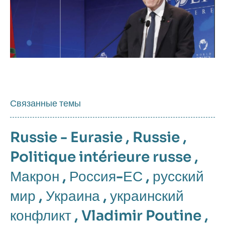
Связанные темы
Russie - Eurasie
,
Russie
,
Politique intérieure russe
,
Макрон
,
Россия-ЕС
,
русский
мир
,
Украина
,
украинский
конфликт
,
Vladimir Poutine
,