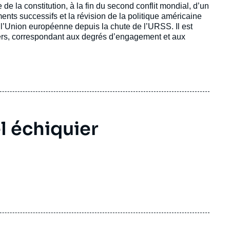
e la constitution, à la fin du second conflit mondial, d’un
ents successifs et la révision de la politique américaine
e l’Union européenne depuis la chute de l’URSS. Il est
vers, correspondant aux degrés d’engagement et aux
 échiquier