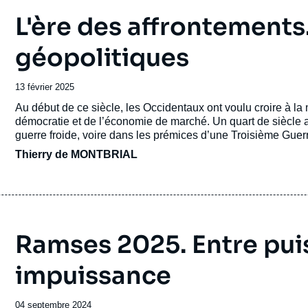
L'ère des affrontements
géopolitiques
Date
13 février 2025
de
Accroche
Au début de ce siècle, les Occidentaux ont voulu croire à la
publication
démocratie et de l’économie de marché. Un quart de siècle
guerre froide, voire dans les prémices d’une Troisième Guer
Thierry de MONTBRIAL
Ramses 2025. Entre pui
impuissance
Date
04 septembre 2024