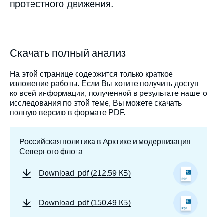
Ifri, 21 августа 2012.
протестного движения.
Копировать
Скачать полный анализ
На этой странице содержится только краткое
изложение работы. Если Вы хотите получить доступ
ко всей информации, полученной в результате нашего
исследования по этой теме, Вы можете скачать
полную версию в формате PDF.
Российская политика в Арктике и модернизация
Северного флота
Download
.pdf (212.59 КБ)
Download
.pdf (150.49 КБ)