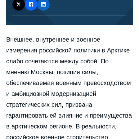
Corps
Внешнее, внутреннее и военное
analyses
измерения российской политики в Арктике
слабо сочетаются между собой. По
мнению Москвы, позиция силы,
обеспечиваемая военным превосходством
и амбициозной модернизацией
стратегических сил, призвана
гарантировать ей влияние и преимущества
в арктическом регионе. В реальности,
российское военное строительство