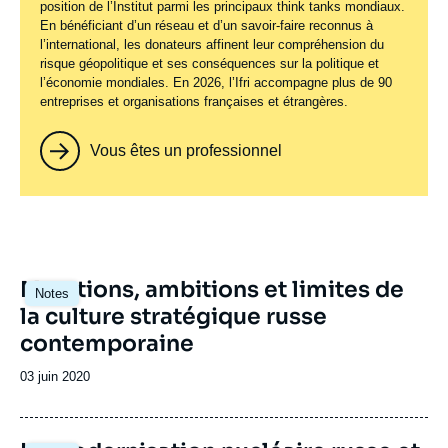
position de l’Institut parmi les principaux
think tanks
mondiaux.
En bénéficiant d’un réseau et d’un savoir-faire reconnus à
l’international, les donateurs affinent leur compréhension du
risque géopolitique et ses conséquences sur la politique et
l’économie mondiales. En 2026, l’Ifri accompagne plus de 90
entreprises et organisations françaises et étrangères.
Vous êtes un professionnel
Mutations, ambitions et limites de
Notes
la culture stratégique russe
contemporaine
Date
03 juin 2020
de
publication