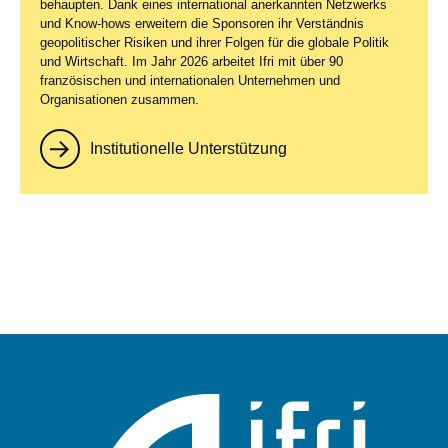
behaupten. Dank eines international anerkannten Netzwerks
und Know-hows erweitern die Sponsoren ihr Verständnis
geopolitischer Risiken und ihrer Folgen für die globale Politik
und Wirtschaft. Im Jahr 2026 arbeitet Ifri mit über 90
französischen und internationalen Unternehmen und
Organisationen zusammen.
Institutionelle Unterstützung