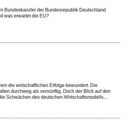
ten Bundeskanzler der Bundesrepublik Deutschland
nd was erwartet die EU?
em die wirtschaftlichen Erfolge bewundert. Die
lten durchweg als vernünftig. Doch der Blick auf den
d die Schwächen des deutschen Wirtschaftsmodells
mpft – in Frankreich wächst sie – und die Ampelkoalition