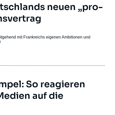
tschlands neuen „pro-
nsvertrag
weitgehend mit Frankreichs eigenen Ambitionen und
U
mpel: So reagieren
Medien auf die