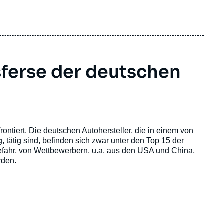
imafreundlichen Energie- und Wirtschaftssystem findet.
sferse der deutschen
rontiert. Die deutschen Autohersteller, die in einem von
 tätig sind, befinden sich zwar unter den Top 15 der
Gefahr, von Wettbewerbern, u.a. aus den USA und China,
rden.