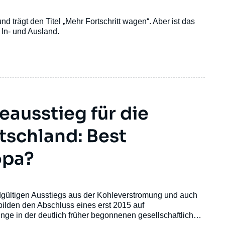
 trägt den Titel „Mehr Fortschritt wagen“. Aber ist das
 In- und Ausland.
ausstieg für die
tschland: Best
opa?
dgültigen Ausstiegs aus der Kohleverstromung und auch
bilden den Abschluss eines erst 2015 auf
e in der deutlich früher begonnenen gesellschaftlichen