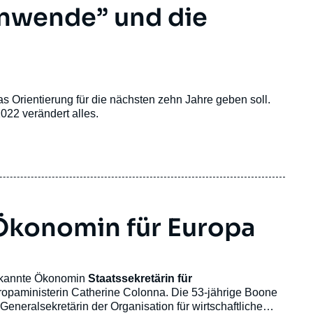
enwende” und die
s Orientierung für die nächsten zehn Jahre geben soll.
022 verändert alles.
Ökonomin für Europa
bekannte Ökonomin
Staatssekretärin für
ropaministerin Catherine Colonna. Die 53-jährige Boone
Generalsekretärin der Organisation für wirtschaftliche