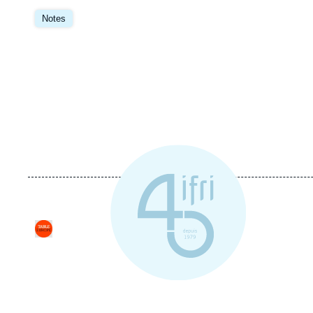
Image
principale
Notes
Logo