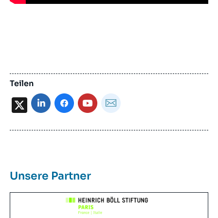
Teilen
X
Unsere Partner
Image
Principale
Reseau