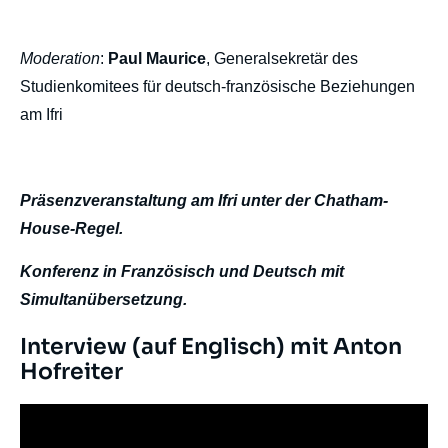
Moderation
:
Paul Maurice
, Generalsekretär des
Studienkomitees für deutsch-französische Beziehungen
am Ifri
Präsenzveranstaltung am Ifri unter der Chatham-
House-Regel.
Konferenz in Französisch und Deutsch mit
Simultanübersetzung.
Titre
Interview (auf Englisch) mit Anton
Edito
Hofreiter
Iframe