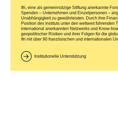
Ifri, eine als gemeinnützige Stiftung anerkannte For
Spenden – Unternehmen und Einzelpersonen – ange
Unabhängigkeit zu gewährleisten. Durch ihre Finan
Position des Instituts unter den weltweit führende
international anerkannten Netzwerks und Know-hows
geopolitischer Risiken und ihrer Folgen für die globa
Ifri mit über 90 französischen und internationale
Institutionelle Unterstützung