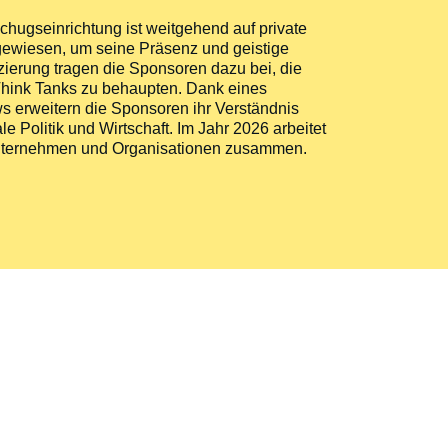
schugseinrichtung ist weitgehend auf private
wiesen, um seine Präsenz und geistige
zierung tragen die Sponsoren dazu bei, die
n Think Tanks zu behaupten. Dank eines
 erweitern die Sponsoren ihr Verständnis
le Politik und Wirtschaft. Im Jahr 2026 arbeitet
n Unternehmen und Organisationen zusammen.