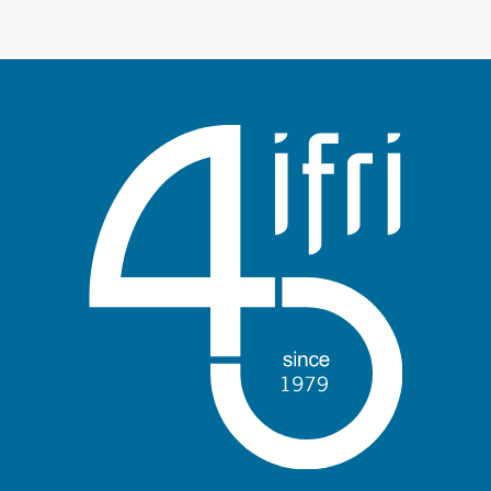
Log in
Support us