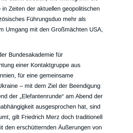
in Zeiten der aktuellen geopolitischen
zösisches Führungsduo mehr als
 im Umgang mit den Großmächten USA,
 der Bundesakademie für
ichtung einer Kontaktgruppe aus
annien, für eine gemeinsame
Ukraine – mit dem Ziel der Beendigung
rend der „Elefantenrunde“ am Abend der
abhängigkeit ausgesprochen hat, sind
, gilt Friedrich Merz doch traditionell
mit den erschütternden Äußerungen von