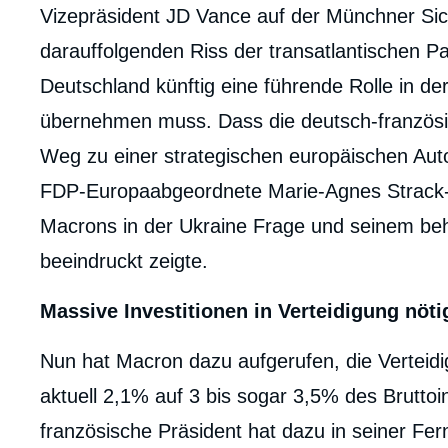
Vizepräsident JD Vance auf der Münchner Si
darauffolgenden Riss der transatlantischen Pa
Deutschland künftig eine führende Rolle in de
übernehmen muss. Dass die deutsch-französi
Weg zu einer strategischen europäischen Auto
FDP-Europaabgeordnete Marie-Agnes Strack-
Macrons in der Ukraine Frage und seinem b
beeindruckt zeigte.
Massive Investitionen in Verteidigung nöti
Nun hat Macron dazu aufgerufen, die Vertei
aktuell 2,1% auf 3 bis sogar 3,5% des Brutto
französische Präsident hat dazu in seiner Fe