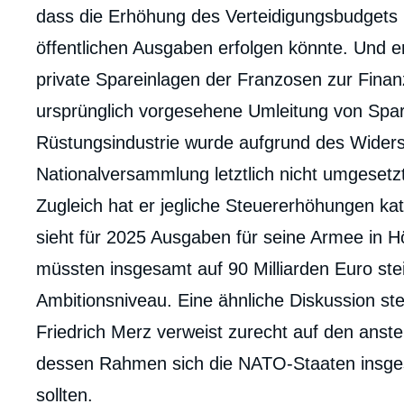
dass die Erhöhung des Verteidigungsbudgets 
öffentlichen Ausgaben erfolgen könnte. Und e
private Spareinlagen der Franzosen zur Fina
ursprünglich vorgesehene Umleitung von Spar
Rüstungsindustrie wurde aufgrund des Widers
Nationalversammlung letztlich nicht umgesetz
Zugleich hat er jegliche Steuererhöhungen ka
sieht für 2025 Ausgaben für seine Armee in H
müssten insgesamt auf 90 Milliarden Euro st
Ambitionsniveau. Eine ähnliche Diskussion ste
Friedrich Merz verweist zurecht auf den anst
dessen Rahmen sich die NATO-Staaten insges
sollten.