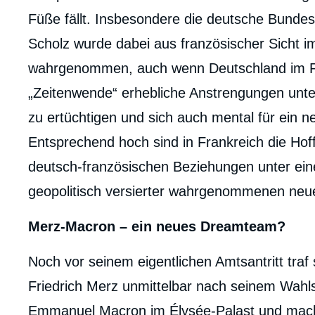
Füße fällt. Insbesondere die deutsche Bunde
Scholz wurde dabei aus französischer Sicht i
wahrgenommen, auch wenn Deutschland im 
„Zeitenwende“ erhebliche Anstrengungen un
zu ertüchtigen und sich auch mental für ein ne
Entsprechend hoch sind in Frankreich die Hof
deutsch-französischen Beziehungen unter eine
geopolitisch versierter wahrgenommenen neu
Merz-Macron – ein neues Dreamteam?
Noch vor seinem eigentlichen Amtsantritt traf
Friedrich Merz unmittelbar nach seinem Wahl
Emmanuel Macron im Élysée-Palast und machte