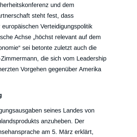
cherheitskonferenz und dem
rtnerschaft steht fest, dass
r europäischen Verteidigungspolitik
sche Achse „höchst relevant auf dem
nomie“ sei betonte zuletzt auch die
Zimmermann, die sich vom Leadership
eherzten Vorgehen gegenüber Amerika
g
digungsausgaben seines Landes von
inlandsprodukts anzuheben. Der
rnsehansprache am 5. März erklärt,