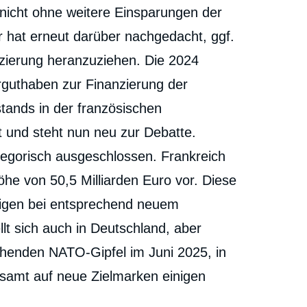
nicht ohne weitere Einsparungen der
r hat erneut darüber nachgedacht, ggf.
nzierung heranzuziehen. Die 2024
guthaben zur Finanzierung der
tands in der französischen
t und steht nun neu zur Debatte.
tegorisch ausgeschlossen. Frankreich
öhe von 50,5 Milliarden Euro vor. Diese
eigen bei entsprechend neuem
llt sich auch in Deutschland, aber
ehenden NATO-Gipfel im Juni 2025, in
amt auf neue Zielmarken einigen