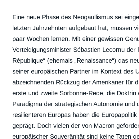
body
Eine neue Phase des Neogaullismus sei eingele
letzten Jahrzehnten aufgebaut hat, müssen vi
paar Wochen lernen. Mit einer gewissen Genu
Verteidigungsminister Sébastien Lecornu der 
République“ (ehemals „Renaissance“) das neu
seiner europäischen Partner im Kontext des 
abzeichnenden Rückzug der Amerikaner für di
erste und zweite Sorbonne-Rede, die Doktrin 
Paradigma der strategischen Autonomie und d
resilienteren Europas haben die Europapolitik
geprägt. Doch vielen der von Macron geforder
europäischer Souveränität sind keine Taten g