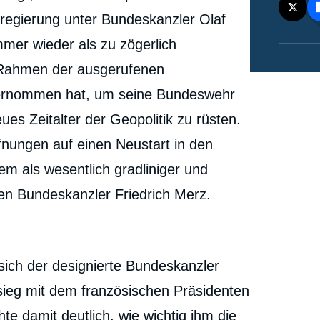
sregierung unter Bundeskanzler Olaf
mmer wieder als zu zögerlich
Rahmen der ausgerufenen
ternommen hat, um seine Bundeswehr
ues Zeitalter der Geopolitik zu rüsten.
fnungen auf einen Neustart in den
m als wesentlich gradliniger und
en Bundeskanzler Friedrich Merz.
 sich der designierte Bundeskanzler
sieg mit dem französischen Präsidenten
 damit deutlich, wie wichtig ihm die