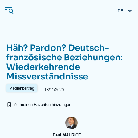
Direkt
Cookie-Einstellungen
zum
Inhalt
Häh? Pardon? Deutsch-
Navigation
französische Beziehungen:
principale
Wiederkehrende
Ifri
Missverständnisse
Veröffentlichungen
Medienbeitrag
|
13/11/2020
Über ifri
Häufige Suchanfragen
Zu meinen Favoriten hinzufügen
Veranstaltungen
Paul MAURICE