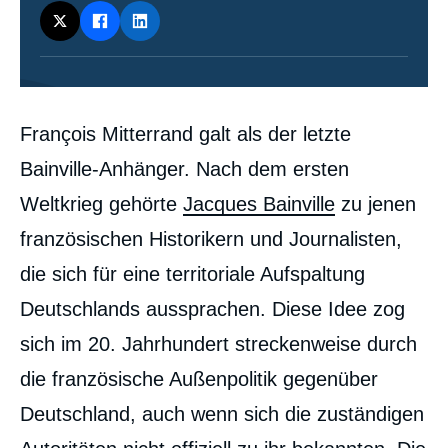
émission
Contenu
François Mitterrand galt als der letzte
intervention
médiatique
Bainville-Anhänger. Nach dem ersten
Weltkrieg gehörte
Jacques Bainville
zu jenen
französischen Historikern und Journalisten,
die sich für eine territoriale Aufspaltung
Deutschlands aussprachen. Diese Idee zog
sich im 20. Jahrhundert streckenweise durch
die französische Außenpolitik gegenüber
Deutschland, auch wenn sich die zuständigen