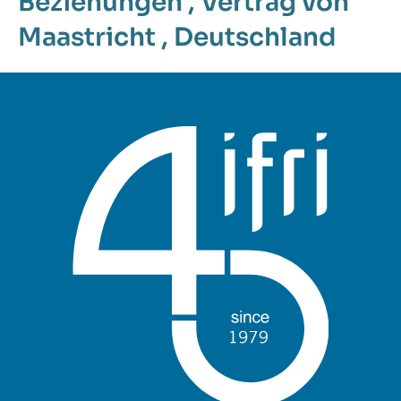
Beziehungen
,
Vertrag von
Maastricht
,
Deutschland