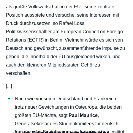
als größte Volkswirtschaft in der EU - seine zentrale
Position ausspiele und versuche, seine Interessen mit
Druck durchzusetzen, so Rafael Loss,
Politikwissenschaftler am European Council on Foreign
Relations (ECFR) in Berlin. Vielmehr würde es sich von
Deutschland gewünscht, zusammenführende Impulse zu
geben, die innerhalb der EU ausgleichend wirken, und
auch den kleineren Mitgliedstaaten Gehör zu
verschaffen.
[...]
Nach wie vor seien Deutschland und Frankreich,
trotz neuer Gewichtungen in Osteuropa, die beiden
größten EU-Mächte, sagt
Paul Maurice
,
Generalsekretär des Studienkomitees für deutsch-
französische Beziehungen am französischen Institut