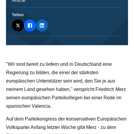
Catégorie
Article
journalistique
Teilen
body
"Wir sind bereit zu liefern und in Deutschland eine
Regierung zu bilden, die einer der stärksten
europäischen Unterstützer sein wird, den Sie je aus
meinem Land gesehen haben," verspricht Friedrich Merz
seinen europäischen Parteikollegen bei einer Rede im
spanischen Valencia.
Auf dem Parteikongress der konservativen Europäischen
Volkspartei Anfang letzter Woche gibt Merz - zu dem