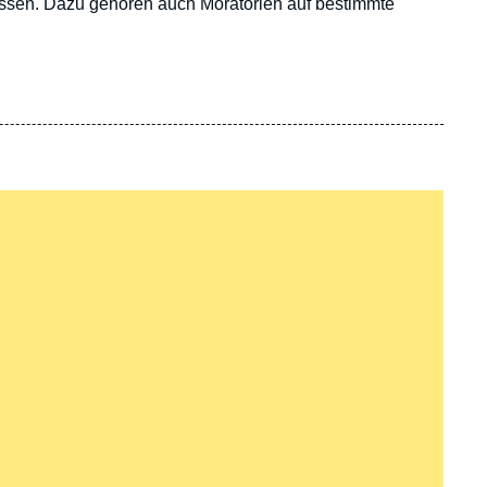
assen. Dazu gehören auch Moratorien auf bestimmte