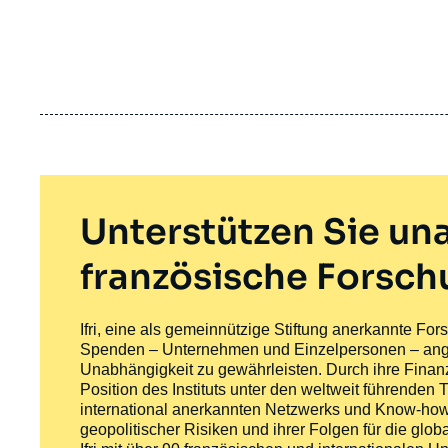
Unterstützen Sie u
französische Forsc
Ifri, eine als gemeinnützige Stiftung anerkannte For
Spenden – Unternehmen und Einzelpersonen – ange
Unabhängigkeit zu gewährleisten. Durch ihre Finan
Position des Instituts unter den weltweit führende
international anerkannten Netzwerks und Know-hows
geopolitischer Risiken und ihrer Folgen für die globa