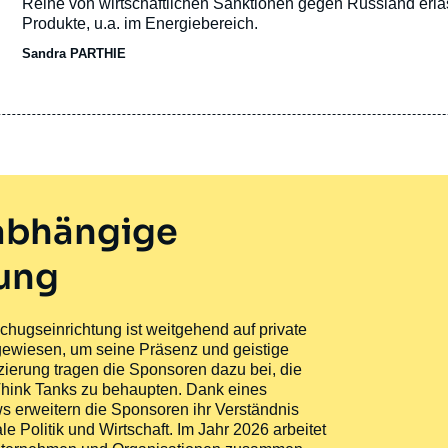
Reihe von wirtschaftlichen Sanktionen gegen Russland erl
Produkte, u.a. im Energiebereich.
Sandra PARTHIE
nabhängige
hung
schugseinrichtung ist weitgehend auf private
wiesen, um seine Präsenz und geistige
zierung tragen die Sponsoren dazu bei, die
n Think Tanks zu behaupten. Dank eines
 erweitern die Sponsoren ihr Verständnis
le Politik und Wirtschaft. Im Jahr 2026 arbeitet