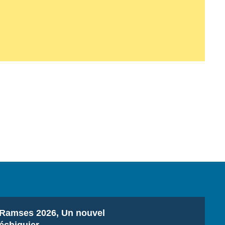
Titre
Ramses 2026, Un nouvel