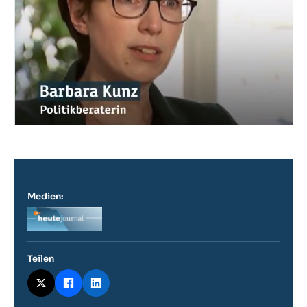
Medien:
Logo
Teilen