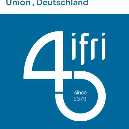
Union
,
Deutschland