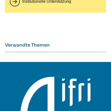
Institutionelle Unterstützung
Verwandte Themen
Sujets
associés
mots
clés
géographiques
et
thématiques