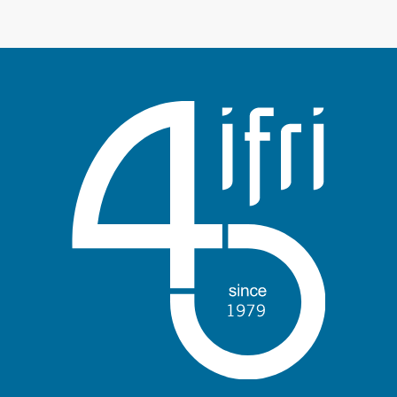
Log in
Support us