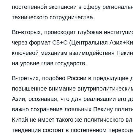
постепенной экспансии в сферу региональн
технического сотрудничества.
Во-вторых, происходит глубокая институци
через формат С5+С (Центральная Азия+Кит
ключевой механизм взаимодействия Пекин
на уровне глав государств.
В-третьих, подобно России в предыдущие д
повышенное внимание внутриполитическим
Азии, осознавая, что для реализации его 
важно сохранение лояльных Пекину полити
Китай не имеет такого же политического в
тенденция состоит в постепенном переход