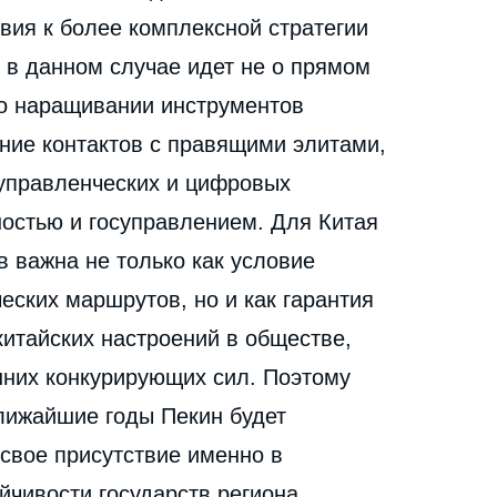
вия к более комплексной стратегии
ь в данном случае идет не о прямом
 о наращивании инструментов
ние контактов с правящими элитами,
 управленческих и цифровых
ностью и госуправлением. Для Китая
 важна не только как условие
еских маршрутов, но и как гарантия
итайских настроений в обществе,
шних конкурирующих сил. Поэтому
ближайшие годы Пекин будет
свое присутствие именно в
йчивости государств региона,