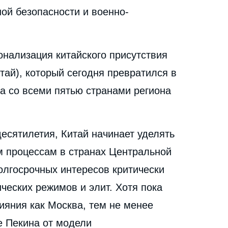
ой безопасности и военно-
онализация китайского присутствия
ай), который сегодня превратился в
а со всеми пятью странами региона
есятилетия, Китай начинает уделять
 процессам в странах Центральной
долгосрочных интересов критически
ческих режимов и элит. Хотя пока
лияния как Москва, тем не менее
е Пекина от модели