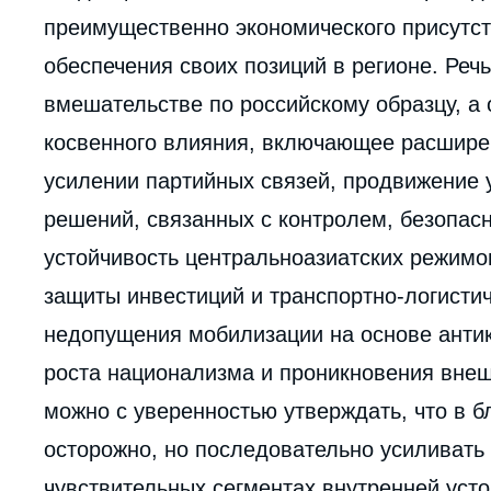
преимущественно экономического присутст
обеспечения своих позиций в регионе. Реч
вмешательстве по российскому образцу, а
косвенного влияния, включающее расшире
усилении партийных связей, продвижение
решений, связанных с контролем, безопас
устойчивость центральноазиатских режимов
защиты инвестиций и транспортно-логистич
недопущения мобилизации на основе антик
роста национализма и проникновения вне
можно с уверенностью утверждать, что в 
осторожно, но последовательно усиливать 
чувствительных сегментах внутренней усто