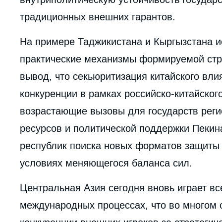
традиционных внешних гарантов.
На примере Таджикистана и Кыргызстана 
практические механизмы формируемой стра
вывод, что секьюритизация китайского вли
конкуренции в рамках российско-китайског
возрастающие вызовы для государств реги
ресурсов и политической поддержки Пекина
республик поиска новых форматов защиты 
условиях меняющегося баланса сил.
Центральная Азия сегодня вновь играет вс
Imag
международных процессах, что во многом
de
couv