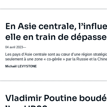
En Asie centrale, l’infl
elle en train de dépasser
04 avril 2023
—
Accroche
Les pays d’Asie centrale sont au cœur d’une région stratégiq
seulement à une zone « co-gérée » par la Russie et la Chine
Michaël LEVYSTONE
Vladimir Poutine boudé 