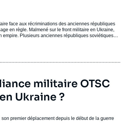
faire face aux récriminations des anciennes républiques
age en règle. Malmené sur le front militaire en Ukraine,
on empire. Plusieurs anciennes républiques soviétiques
isme belliqueux de la Russie.
alliance militaire OTSC
 en Ukraine ?
n, son premier déplacement depuis le début de la guerre