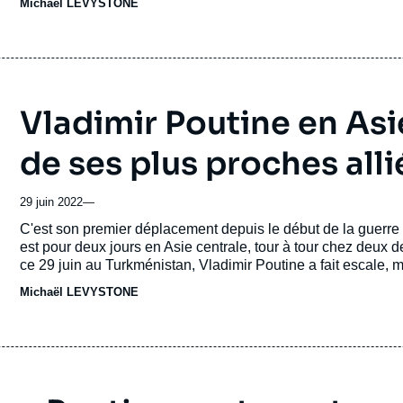
Michaël LEVYSTONE
Vladimir Poutine en Asi
de ses plus proches alli
29 juin 2022
—
Accroche
C'est son premier déplacement depuis le début de la guerre 
est pour deux jours en Asie centrale, tour à tour chez deux 
ce 29 juin au Turkménistan, Vladimir Poutine a fait escale, m
Michaël LEVYSTONE