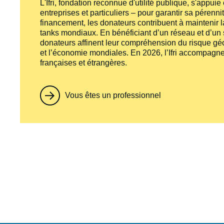
L'Ifri, fondation reconnue d'utilité publique, s'appui
entreprises et particuliers – pour garantir sa pérenni
financement, les donateurs contribuent à maintenir la
tanks
mondiaux. En bénéficiant d’un réseau et d’un sa
donateurs affinent leur compréhension du risque géo
et l’économie mondiales. En 2026, l’Ifri accompagne
françaises et étrangères.
Vous êtes un professionnel