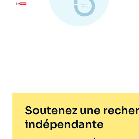
Logo
Soutenez une recher
indépendante