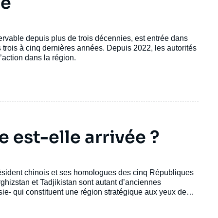
té
ervable depuis plus de trois décennies, est entrée dans
rois à cinq dernières années. Depuis 2022, les autorités
action dans la région.
e est-elle arrivée ?
 président chinois et ses homologues des cinq Républiques
ghizstan et Tadjikistan sont autant d’anciennes
ie- qui constituent une région stratégique aux yeux de
ntal, concurrençant ainsi la mainmise ancienne du grand