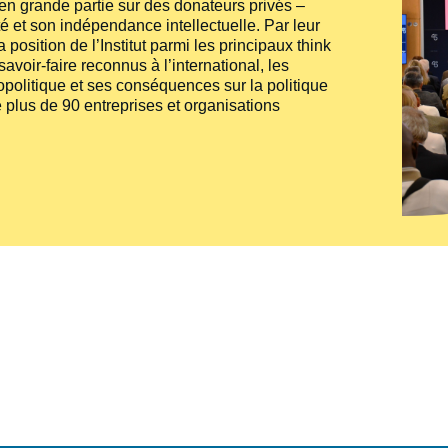
e en grande partie sur des donateurs privés –
té et son indépendance intellectuelle. Par leur
 position de l’Institut parmi les principaux
think
voir-faire reconnus à l’international, les
politique et ses conséquences sur la politique
 plus de 90 entreprises et organisations