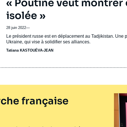
« Poutine veut montrer 
isolée »
28 juin 2022
—
Accroche
Le président russe est en déplacement au Tadjikistan. Une p
Ukraine, qui vise à solidifier ses alliances.
Tatiana KASTOUÉVA-JEAN
che française