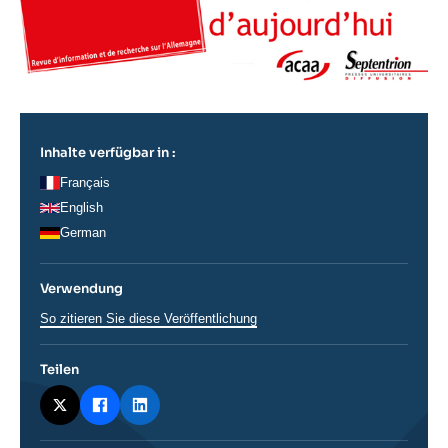
Inhalte verfügbar in :
Français
English
German
Verwendung
So zitieren Sie diese Veröffentlichung
Teilen