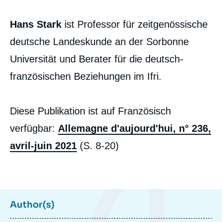
Hans Stark
ist Professor für zeitgenössische
deutsche Landeskunde an der Sorbonne
Universität und Berater für die deutsch-
französischen Beziehungen im Ifri.
Diese Publikation ist auf Französisch
verfügbar:
Allemagne d'aujourd'hui, n° 236,
avril-juin 2021
(S. 8-20)
Author(s)
Image
de