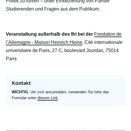
Politik zu führen – unter Einbeziehung von Pariser
Studierenden und Fragen aus dem Publikum.
Veranstaltung außerhalb des Ifri bei der
Fondation de
l’Allemagne - Maison Heinrich Heine
, Cité internationale
universitaire de Paris, 27 C, boulevard Jourdan, 75014
Paris
Kontakt
WICHTIG
: Um sich anzumelden, verwenden Sie bitte das
Formular unter
diesem Link
.