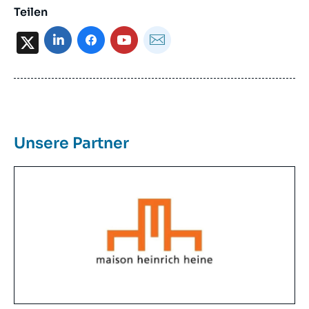
Teilen
X
Unsere Partner
Image
Principale
Reseau