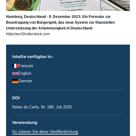
Hamburg, Deutschland - 9. Dezember 2023: Ein Formular zur
Beantragung von Bürgergeld, das neue System zur finanziellen
Unterstützung der Arbeitslosigkeit in Deutschland
Nitpicker/Shutterstock.com
Inhalte verfügbar in :
Français
English
German
DOI
DOI
Notes du Cerfa, Nr. 188, Juli 2025
Verwendung
So zitieren Sie diese Veröffentlichung