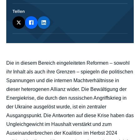
Teilen
body
Die in diesem Bereich eingeleiteten Reformen – sowohl
ihr Inhalt als auch ihre Grenzen – spiegeln die politischen
Spannungen und die internen Machtverhältnisse in
dieser heterogenen Allianz wider. Die Bewältigung der
Energiekrise, die durch den russischen Angriffskrieg in
der Ukraine ausgelöst wurde, ist ein zentraler
Ausgangspunkt. Die Antworten auf diese Krise haben das
Ungleichgewicht im Haushalt verstärkt und zum
Auseinanderbrechen der Koalition im Herbst 2024