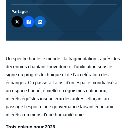
Partager
body
Un spectre hante le monde : la fragmentation - après des
décennies chantant l'ouverture et l'unification sous le
signe du progrès technique et de l'accélération des
échanges. On passerait ainsi d'un espace mondialisé à
un espace haché, émietté en égoïsmes nationaux,
intérêts égoïstes insoucieux des autres, effaçant au
passage l'espoir d'une gouvernance faisant écho aux
intérêts communs d'une humanité unie.
Trois enjeux pour 2026