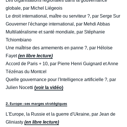
Les organisations régionales dans la gouvernance
globale, par Michel Liégeois
Le droit international, maître ou serviteur ?, par Serge Sur
Gouverner l'échange international, par Mehdi Abbas
Multilatéralisme et santé mondiale, par Stéphanie
Tchiombiano
Une maîtrise des armements en panne ?, par Héloïse
Fayet
(en libre lecture)
Accord de Paris + 10, par Pierre Henri Guignard et Anne
Tézénas du Montcel
Quelle gouvernance pour l'Intelligence artificielle ?, par
Julien Nocetti
(voir la vidéo)
2. Europe : ses marges stratégiques
L'Europe, la Russie et la guerre d'Ukraine, par Jean de
Gliniasty
(en libre lecture)