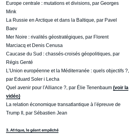
Europe centrale : mutations et divisions, par Georges
Mink
La Russie en Arctique et dans la Baltique, par Pavel
Baev
Mer Noire : rivalités géostratégiques, par Florent
Marciacq et Denis Cenusa
Caucase du Sud : chassés-croisés géopolitiques, par
Régis Genté
L'Union européenne et la Méditerranée : quels objectifs ?,
par Eduard Soler i Lecha
Quel avenir pour l'Alliance ?, par Élie Tenenbaum
(voir la
vidéo)
La relation économique transatlantique à l'épreuve de
Trump II, par Sébastien Jean
3. Afrique, le géant empêché