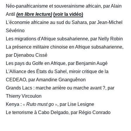
Néo-panafricanisme et souverainisme africain, par Alain
Antil
(en libre lecture)
(voir la vidéo)
L'économie africaine au sud du Sahara, par Jean-Michel
Sévérino
Les migrations d'Afrique subsaharienne, par Nelly Robin
La présence militaire chinoise en Afrique subsaharienne,
par Djenabou Cissé
Les pays du Golfe en Afrique, par Benjamin Augé
L'Alliance des États du Sahel, miroir critique de la
CEDEAO, par Amandine Gnanguênon
Grands Lacs : marche arrière ou marche avant ?, par
Thierry Vircoulon
Kenya :
Ruto must go
, par Lise Lesigne
«
»
Le terrorisme à Cabo Delgado, par Régio Conrado