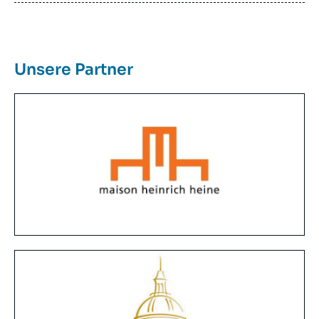
Unsere Partner
Image
Principale
Reseau
Image
Principale
Reseau