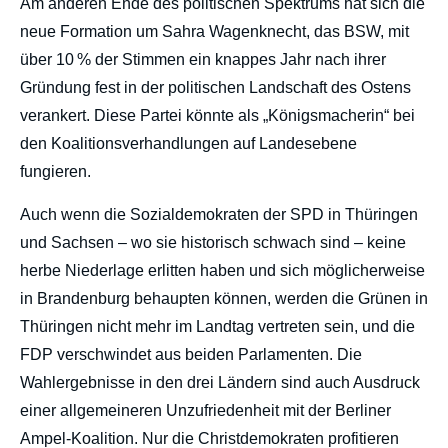
Am anderen Ende des politischen Spektrums hat sich die
neue Formation um Sahra Wagenknecht, das BSW, mit
über 10 % der Stimmen ein knappes Jahr nach ihrer
Gründung fest in der politischen Landschaft des Ostens
verankert. Diese Partei könnte als „Königsmacherin“ bei
den Koalitionsverhandlungen auf Landesebene
fungieren.
Auch wenn die Sozialdemokraten der SPD in Thüringen
und Sachsen – wo sie historisch schwach sind – keine
herbe Niederlage erlitten haben und sich möglicherweise
in Brandenburg behaupten können, werden die Grünen in
Thüringen nicht mehr im Landtag vertreten sein, und die
FDP verschwindet aus beiden Parlamenten. Die
Wahlergebnisse in den drei Ländern sind auch Ausdruck
einer allgemeineren Unzufriedenheit mit der Berliner
Ampel-Koalition. Nur die Christdemokraten profitieren