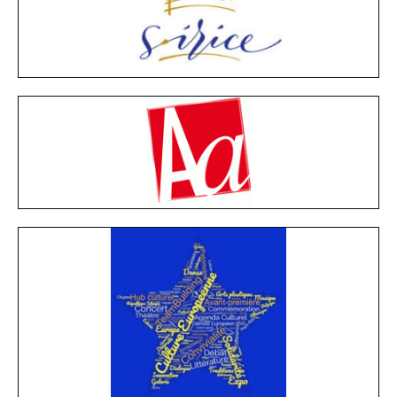
Image
Principale
Reseau
Image
Principale
Reseau