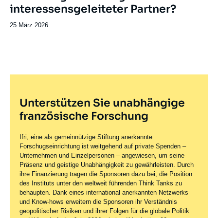
interessensgeleiteter Partner?
Date
25 März 2026
de
publication
Unterstützen Sie unabhängige
französische Forschung
Ifri, eine als gemeinnützige Stiftung anerkannte
Forschugseinrichtung ist weitgehend auf private Spenden –
Unternehmen und Einzelpersonen – angewiesen, um seine
Präsenz und geistige Unabhängigkeit zu gewährleisten. Durch
ihre Finanzierung tragen die Sponsoren dazu bei, die Position
des Instituts unter den weltweit führenden Think Tanks zu
behaupten. Dank eines international anerkannten Netzwerks
und Know-hows erweitern die Sponsoren ihr Verständnis
geopolitischer Risiken und ihrer Folgen für die globale Politik